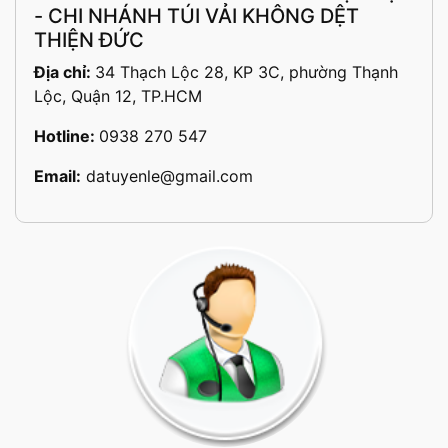
- CHI NHÁNH TÚI VẢI KHÔNG DỆT
THIỆN ĐỨC
Địa chỉ:
34 Thạch Lộc 28, KP 3C, phường Thạnh
Lộc, Quận 12, TP.HCM
Hotline:
0938 270 547
Email:
datuyenle@gmail.com