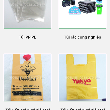
Túi PP PE
Túi rác công nghiệp
Túi xốp hai quai siêu thị
Túi xốp hai quai siêu thị