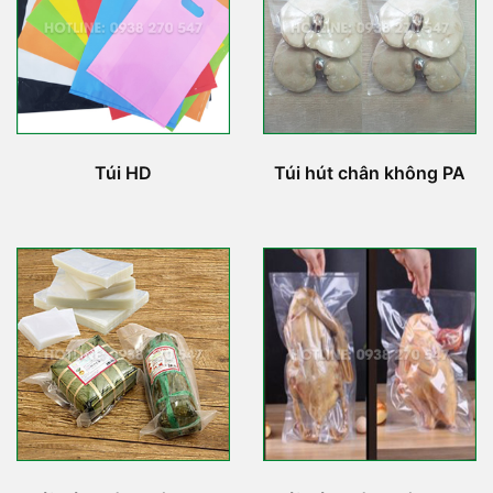
Túi HD
Túi hút chân không PA