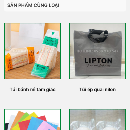
SẢN PHẨM CÙNG LOẠI
Túi bánh mì tam giác
Túi ép quai nilon