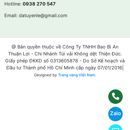
Hotline:
0938 270 547
Email:
datuyenle@gmail.com
@ Bản quyền thuộc về Công Ty TNHH Bao Bì An
Thuận Lợi - Chi Nhánh Túi vải Không dệt Thiện Đức.
Giấy phép ĐKKD số 0313605878 - Do Sở Kế hoạch và
Đầu tư Thành phố Hồ Chí Minh cấp ngày 07/01/2016|
Designed by
Trang vàng Việt Nam.
Zalo