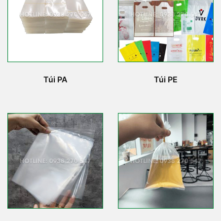
Túi PA
Túi PE