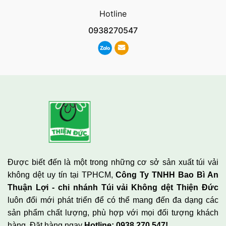
Hotline
0938270547
Được biết đến là một trong những cơ sở sản xuất túi vải
không dệt uy tín tại TPHCM,
Công Ty TNHH Bao Bì An
Thuận Lợi - chi nhánh Túi vải Không dệt Thiện Đức
luôn đổi mới phát triển để có thể mang đến đa dạng các
sản phẩm chất lượng, phù hợp với mọi đối tượng khách
hàng. Đặt hàng ngay
Hotline: 0938.270.547!