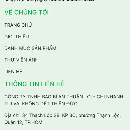
VỀ CHÚNG TÔI
TRANG CHỦ
GIỚI THIỆU
DANH MỤC SẢN PHẨM
THƯ VIỆN ẢNH
LIÊN HỆ
THÔNG TIN LIÊN HỆ
CÔNG TY TNHH BAO BÌ AN THUẬN LỢI - CHI NHÁNH
TÚI VẢI KHÔNG DỆT THIỆN ĐỨC
Địa chỉ: 34 Thạch Lộc 28, KP 3C, phường Thạnh Lộc,
Quận 12, TP.HCM