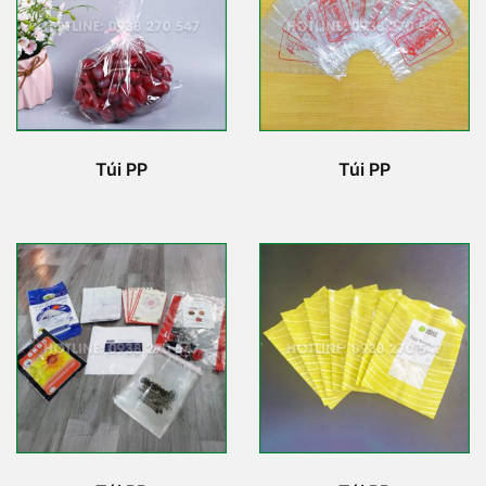
Túi PP
Túi PP