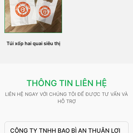
Túi xốp hai quai siêu thị
THÔNG TIN LIÊN HỆ
LIÊN HỆ NGAY VỚI CHÚNG TÔI ĐỂ ĐƯỢC TƯ VẤN VÀ
HỖ TRỢ
CÔNG TY TNHH BAO BÌ AN THUẬN LỢI