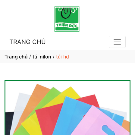
TRANG CHỦ
Trang chủ
/
túi nilon
/
túi hd