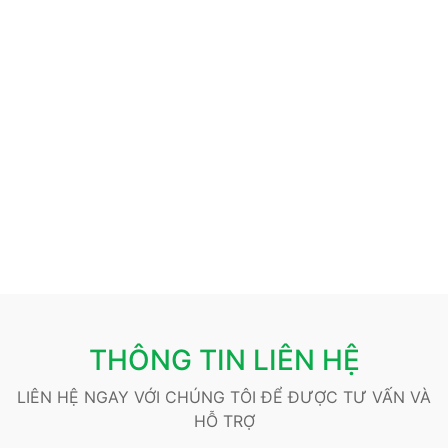
THÔNG TIN LIÊN HỆ
LIÊN HỆ NGAY VỚI CHÚNG TÔI ĐỂ ĐƯỢC TƯ VẤN VÀ
HỖ TRỢ