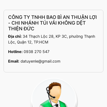
CÔNG TY TNHH BAO BÌ AN THUẬN LỢI
- CHI NHÁNH TÚI VẢI KHÔNG DỆT
THIỆN ĐỨC
Địa chỉ:
34 Thạch Lộc 28, KP 3C, phường Thạnh
Lộc, Quận 12, TP.HCM
Hotline:
0938 270 547
Email:
datuyenle@gmail.com