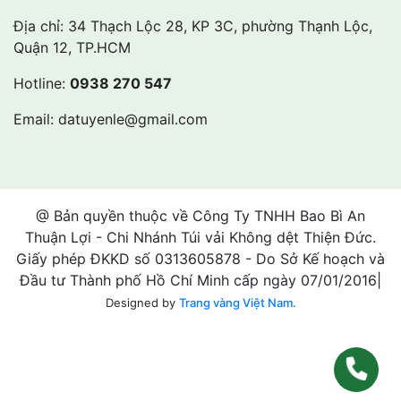
Địa chỉ: 34 Thạch Lộc 28, KP 3C, phường Thạnh Lộc,
Quận 12, TP.HCM
Hotline:
0938 270 547
Email:
datuyenle@gmail.com
@ Bản quyền thuộc về Công Ty TNHH Bao Bì An
Thuận Lợi - Chi Nhánh Túi vải Không dệt Thiện Đức.
Giấy phép ĐKKD số 0313605878 - Do Sở Kế hoạch và
Đầu tư Thành phố Hồ Chí Minh cấp ngày 07/01/2016|
Designed by
Trang vàng Việt Nam.